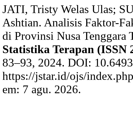
JATI, Tristy Welas Ulas;
Ashtian. Analisis Faktor-F
di Provinsi Nusa Tenggara
Statistika Terapan (ISSN 
83–93, 2024. DOI: 10.64930
https://jstar.id/ojs/index.p
em: 7 agu. 2026.