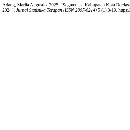
Adang, Marlia Augustio. 2025. “Segmentasi Kabupaten Kota Berdas
2024”.
Jurnal Statistika Terapan (ISSN 2807-6214)
5 (1):3-19. https: