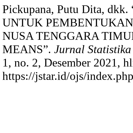
Pickupana, Putu Dita, d
UNTUK PEMBENTUKAN 
NUSA TENGGARA TIMU
MEANS”.
Jurnal Statistik
1, no. 2, Desember 2021, h
https://jstar.id/ojs/index.p