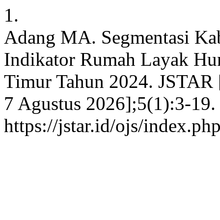
1.
Adang MA. Segmentasi Kab
Indikator Rumah Layak Hun
Timur Tahun 2024. JSTAR [I
7 Agustus 2026];5(1):3-19. 
https://jstar.id/ojs/index.p